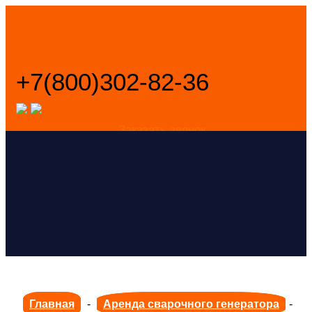
+7(800)302-82-36
Заказать звонок
Главная
-
Аренда сварочного генератора
-