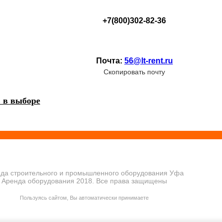
+7(800)302-82-36
Почта:
56@lt-rent.ru
Скопировать почту
 в выборе
да строительного и промышленного оборудования Уфа
Аренда оборудования 2018. Все права защищены
ПОЛИТИКА КОНФИДЕНЦИАЛЬНОСТИ
Пользуясь сайтом, Вы автоматически принимаете
ПРАВИЛА ПЕРЕДАЧИ И ОБРАБОТКИ ПЕРСОНАЛЬНЫХ ДАННЫХ