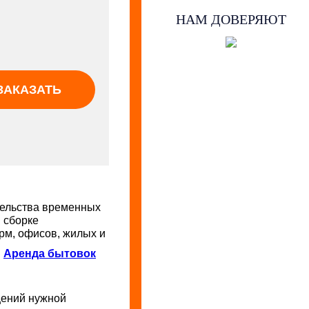
НАМ ДОВЕРЯЮТ
ЗАКАЗАТЬ
тельства временных
 сборке
рм, офисов, жилых и
.
Аренда бытовок
щений нужной