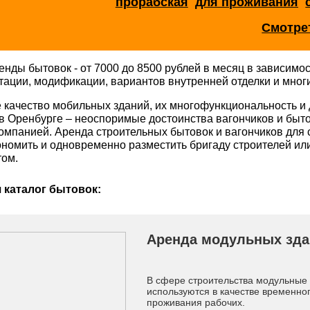
прорабская
для проживания
Смотре
енды бытовок - от 7000 до 8500 рублей в месяц в зависимос
тации, модификации, вариантов внутренней отделки и многи
 качество мобильных зданий, их многофункциональность и 
в Оренбурге – неоспоримые достоинства вагончиков и быт
омпанией. Аренда строительных бытовок и вагончиков для 
ономить и одновременно разместить бригаду строителей или
том.
 каталог бытовок:
Аренда модульных зда
В сфере строительства модульные
используются в качестве временно
проживания рабочих.