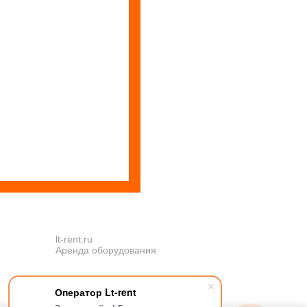
lt-rent.ru
Аренда оборудования
Оператор Lt-rent