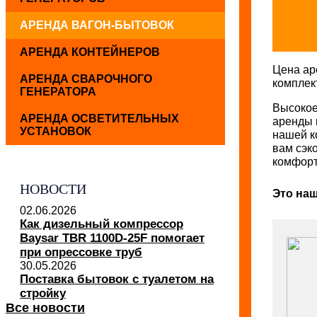
АРЕНДА ВАГОН-БЫТОВОК
АРЕНДА КОНТЕЙНЕРОВ
Цена ар
АРЕНДА СВАРОЧНОГО
комплек
ГЕНЕРАТОРА
Высокое
АРЕНДА ОСВЕТИТЕЛЬНЫХ
аренды 
УСТАНОВОК
нашей к
вам сэк
комфор
НОВОСТИ
Это наш
02.06.2026
Как дизельный компрессор
Baysar TBR 1100D-25F помогает
при опрессовке труб
30.05.2026
Поставка бытовок с туалетом на
стройку
Все новости