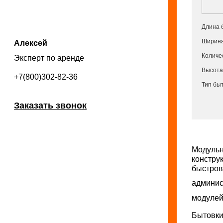
Длина 
Ширина
Алексей
Количес
Эксперт по аренде
Высота
+7(800)302-82-36
Тип бы
Заказать звонок
Модульн
констру
быстров
админис
модулей
Бытовки