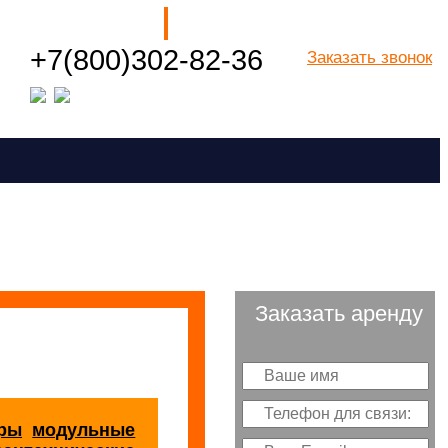
Наши филиалы
+7(800)302-82-36
Заказать звонок
Посмотреть все города РФ
Заказать аренду
еры
модульные