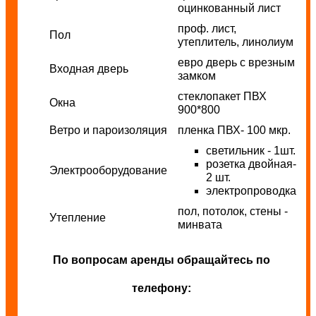
оцинкованный лист
проф. лист,
Пол
утеплитель, линолиум
евро дверь с врезным
Входная дверь
замком
стеклопакет ПВХ
Окна
900*800
Ветро и пароизоляция
пленка ПВХ- 100 мкр.
светильник - 1шт.
розетка двойная-
Электрооборудование
2 шт.
электропроводка
пол, потолок, стены -
Утепление
минвата
По вопросам аренды обращайтесь по
телефону: