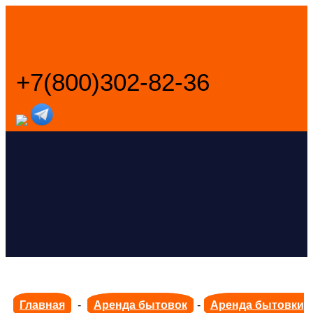
+7(800)302-82-36
Заказать звонок
Главная
-
Аренда бытовок
-
Аренда бытовки