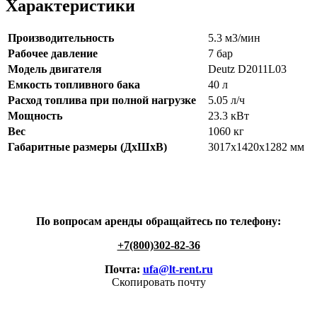
Характеристики
Производительность
5.3 м3/мин
Рабочее давление
7 бар
Модель двигателя
Deutz D2011L03
Емкость топливного бака
40 л
Расход топлива при полной нагрузке
5.05 л/ч
Мощность
23.3 кВт
Вес
1060 кг
Габаритные размеры (ДхШхВ)
3017х1420х1282 мм
По вопросам аренды обращайтесь по телефону:
+7(800)302-82-36
Почта:
ufa@lt-rent.ru
Скопировать почту