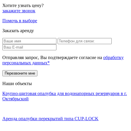
Хотите узнать цену?
закажите звонок
Помочь в выборе
Заказать аренду
Отправляя запрос, Вы подтверждаете согласие на
обработку
персональных данных*
Наши объекты
Крупно-щитовая опалубка для водонапорных резервуаров в г.
Октябрьский
Аренда опалубки перекрытий типа CUP-LOCK