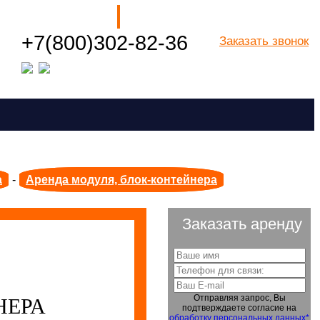
Наши филиалы
+7(800)302-82-36
Заказать звонок
Посмотреть все города РФ
а
-
Аренда модуля, блок-контейнера
Заказать аренду
Отправляя запрос, Вы
НЕРА
подтверждаете согласие на
обработку персональных данных*