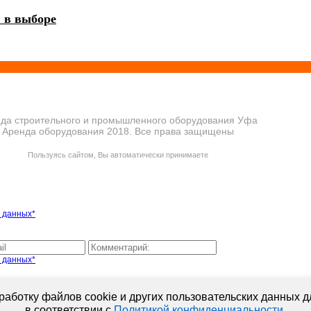
 в выборе
да строительного и промышленного оборудования Уфа
Аренда оборудования 2018. Все права защищены
ПОЛИТИКА КОНФИДЕНЦИАЛЬНОСТИ
Пользуясь сайтом, Вы автоматически принимаете
ПРАВИЛА ПЕРЕДАЧИ И ОБРАБОТКИ ПЕРСОНАЛЬНЫХ ДАННЫХ
 данных*
 данных*
аботку файлов cookie и других пользовательских данных д
в соответствии с
Политикой конфиденциальности
.