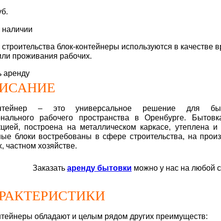
уб.
в наличии
 строительства блок-контейнеры используются в качестве 
или проживания рабочих.
ь аренду
ИСАНИЕ
онтейнер – это универсальное решение для быс
нального рабочего пространства в Оренбурге. Бытовк
кцией, построена на металлическом каркасе, утеплена и
ые блоки востребованы в сфере строительства, на произ
х, частном хозяйстве.
Заказать
аренду бытовки
можно у нас на любой с
РАКТЕРИСТИКИ
нтейнеры обладают и целым рядом других преимуществ: