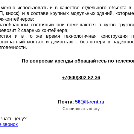
 можно использовать и в качестве отдельного объекта в 
П, киоск), и в составе крупных модульных зданий, которы
ок-контейнеров;
разобранном состоянии они помещаются в кузов грузов
ревозит 2 сварных контейнера;
остая и в то же время технологичная конструкция п
огократный монтаж и демонтаж – без потери в надежнос
лговечности.
По вопросам аренды обращайтесь по телефо
+7(800)302-82-36
Почта:
56@lt-rent.ru
Скопировать почту
узнать цену?
е звонок