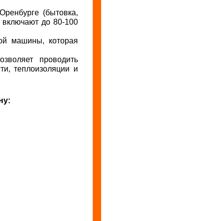
Оренбурге (бытовка,
е включают до 80-100
ой машины, которая
озволяет проводить
ти, теплоизоляции и
ну: